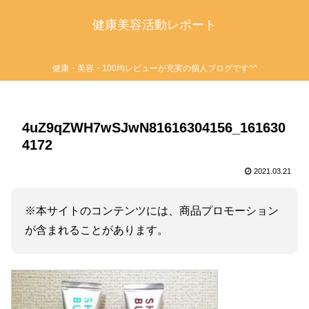
健康美容活動レポート
健康・美容・100均レビューが充実の個人ブログです^^
4uZ9qZWH7wSJwN81616304156_161630
4172
2021.03.21
※本サイトのコンテンツには、商品プロモーション
が含まれることがあります。