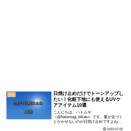
日焼け止めだけでトーンアップし
美容
たい！化粧下地にも使えるUVケ
アアイテム10選
こんにちは、ハトムギ
（@hatomugi_bikatu）です。夏が近づく
とかかせないのが日焼け止めですよね。
でも、日焼け止め→化粧下地→ファンデ
2023.07.05
ーションと、重ね付けするのは面倒くさ