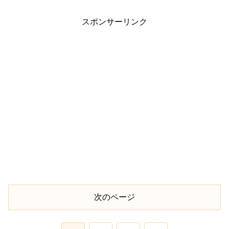
いイメージだし、肌に合う...
スポンサーリンク
次のページ