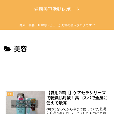
健康美容活動レポート
健康・美容・100均レビューが充実の個人ブログです^^
美容
【愛用2年目】ケアセラシリーズ
美容
で乾燥肌対策！高コスパで全身に
使えて最高
30代になってから今まで使っていた基礎
化粧品が合わない。どうしたものかと困