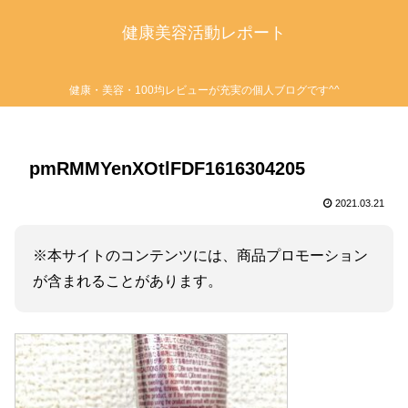
健康美容活動レポート
健康・美容・100均レビューが充実の個人ブログです^^
pmRMMYenXOtlFDF1616304205
2021.03.21
※本サイトのコンテンツには、商品プロモーション
が含まれることがあります。