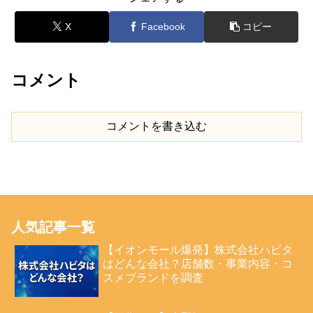
X
Facebook
コピー
コメント
コメントを書き込む
人気記事一覧
【イオンモール爆発】株式会社ハビタ
はどんな会社？店舗数・事業内容・コ
スメブランドを調査