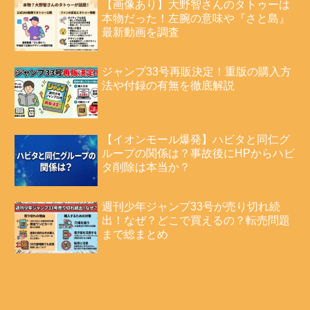
【画像あり】大野智さんのタトゥーは
本物だった！左腕の意味や『さと島』
最新動画を調査
ジャンプ33号再販決定！重版の購入方
法や付録の有無を徹底解説
【イオンモール爆発】ハビタと同仁グ
ループの関係は？事故後にHPからハビ
タ削除は本当か？
週刊少年ジャンプ33号が売り切れ続
出！なぜ？どこで買えるの？転売問題
まで総まとめ