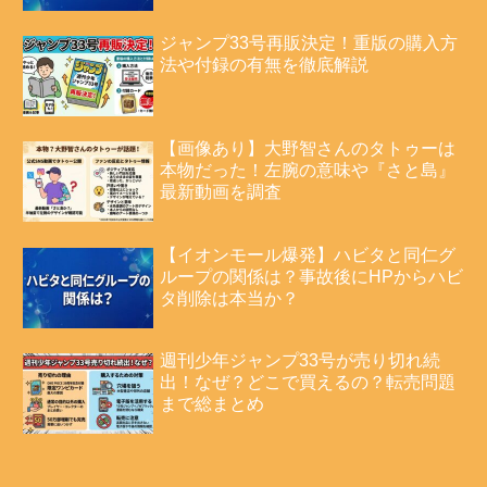
ジャンプ33号再販決定！重版の購入方
法や付録の有無を徹底解説
【画像あり】大野智さんのタトゥーは
本物だった！左腕の意味や『さと島』
最新動画を調査
【イオンモール爆発】ハビタと同仁グ
ループの関係は？事故後にHPからハビ
タ削除は本当か？
週刊少年ジャンプ33号が売り切れ続
出！なぜ？どこで買えるの？転売問題
まで総まとめ