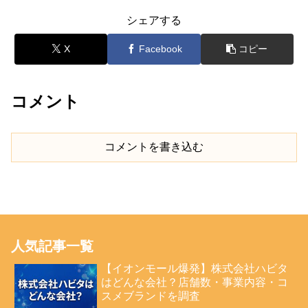
シェアする
X
Facebook
コピー
コメント
コメントを書き込む
人気記事一覧
【イオンモール爆発】株式会社ハビタ
はどんな会社？店舗数・事業内容・コ
スメブランドを調査