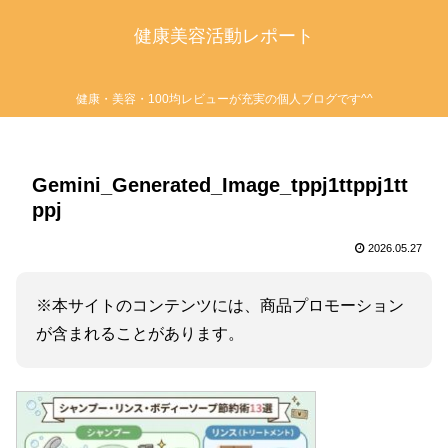
健康美容活動レポート
健康・美容・100均レビューが充実の個人ブログです^^
Gemini_Generated_Image_tppj1ttppj1tt
ppj
2026.05.27
※本サイトのコンテンツには、商品プロモーション
が含まれることがあります。