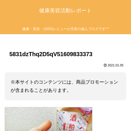
健康美容活動レポート
健康・美容・100均レビューが充実の個人ブログです^^
5831dzThq2D5qV51609833373
2021.01.05
※本サイトのコンテンツには、商品プロモーション
が含まれることがあります。