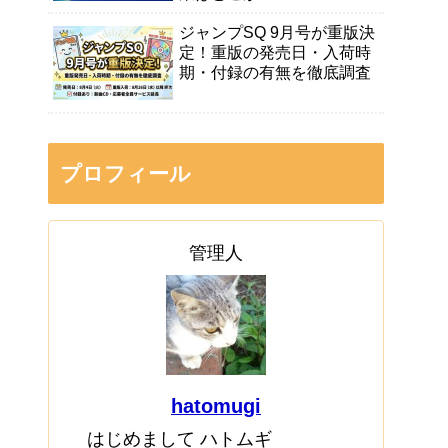
ジャンプSQ 9月号が重版決
定！重版の発売日・入荷時
期・付録の有無を徹底調査
プロフィール
管理人
hatomugi
はじめまして ハトムギ