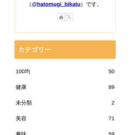
（
@
hatomugi_bikatu
）です。
カテゴリー
100均
50
健康
89
未分類
2
美容
71
趣味
59