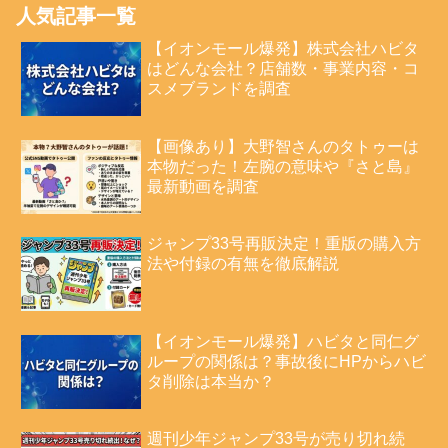
人気記事一覧
【イオンモール爆発】株式会社ハビタ
はどんな会社？店舗数・事業内容・コ
スメブランドを調査
【画像あり】大野智さんのタトゥーは
本物だった！左腕の意味や『さと島』
最新動画を調査
ジャンプ33号再販決定！重版の購入方
法や付録の有無を徹底解説
【イオンモール爆発】ハビタと同仁グ
ループの関係は？事故後にHPからハビ
タ削除は本当か？
週刊少年ジャンプ33号が売り切れ続