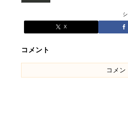
シ
X
コメント
コメン