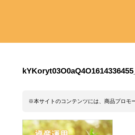
kYKoryt03O0aQ4O1614336455
※本サイトのコンテンツには、商品プロモ