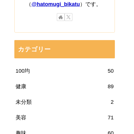
（
@
hatomugi_bikatu
）です。
カテゴリー
100均
50
健康
89
未分類
2
美容
71
趣味
60