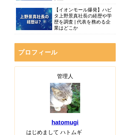
【イオンモール爆発】ハビ
タ上野景真社長の経歴や学
歴を調査 | 代表を務める企
業はどこか
プロフィール
管理人
hatomugi
はじめまして ハトムギ