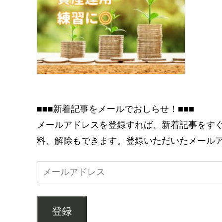
■■■新着記事をメールでおしらせ！■■■
メールアドレスを登録すれば、新着記事をす
料、解除もできます。登録いただいたメール
登録