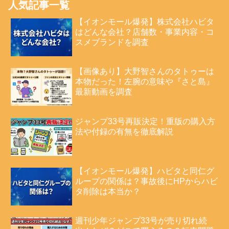
人気記事一覧
【イオンモール爆発】株式会社ハビタ
はどんな会社？店舗数・事業内容・コ
スメブランドを調査
【画像あり】大野智さんのタトゥーは
本物だった！左腕の意味や『さと島』
最新動画を調査
ジャンプ33号再販決定！重版の購入方
法や付録の有無を徹底解説
【イオンモール爆発】ハビタと同仁グ
ループの関係は？事故後にHPからハビ
タ削除は本当か？
週刊少年ジャンプ33号が売り切れ続