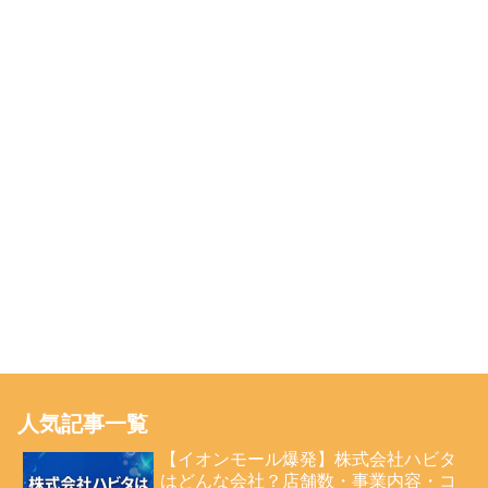
人気記事一覧
【イオンモール爆発】株式会社ハビタ
はどんな会社？店舗数・事業内容・コ