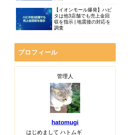
【イオンモール爆発】ハビ
タは他3店舗でも売上金回
収を指示 | 地震後の対応を
調査
プロフィール
管理人
hatomugi
はじめまして ハトムギ