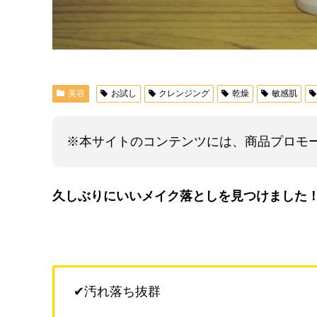
美容
お試し
クレンジング
乾燥
敏感肌
※本サイトのコンテンツには、商品プロモ
久しぶりにいいメイク落としを見つけました
✔汚れ落ち抜群