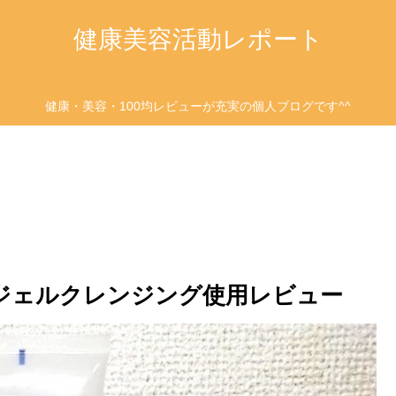
健康美容活動レポート
健康・美容・100均レビューが充実の個人ブログです^^
 ジェルクレンジング使用レビュー