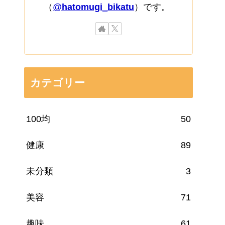
（
@
hatomugi_bikatu
）です。
カテゴリー
100均
50
健康
89
未分類
3
美容
71
趣味
61