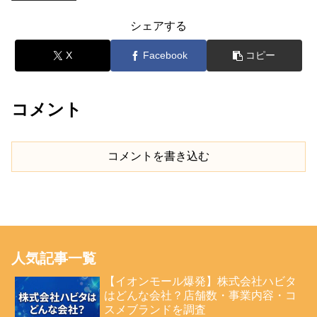
シェアする
X
Facebook
コピー
コメント
コメントを書き込む
人気記事一覧
【イオンモール爆発】株式会社ハビタ
はどんな会社？店舗数・事業内容・コ
スメブランドを調査