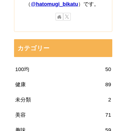
（
@
hatomugi_bikatu
）です。
カテゴリー
100均
50
健康
89
未分類
2
美容
71
趣味
59