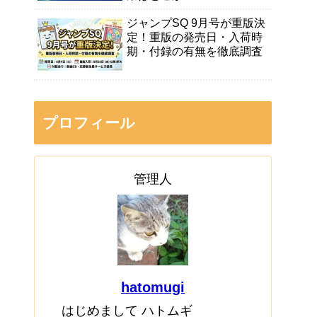
ジャンプSQ 9月号が重版決
定！重版の発売日・入荷時
期・付録の有無を徹底調査
プロフィール
管理人
hatomugi
はじめまして ハトムギ