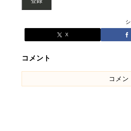
登録
シ
X
コメント
コメン