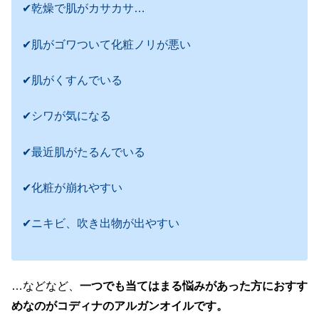
✔乾燥で肌がカサカサ…
✔肌がゴワついて化粧ノリが悪い
✔肌がくすんでいる
✔シワが気になる
✔最近肌がたるんでいる
✔化粧が崩れやすい
✔ニキビ、吹き出物が出やすい
…などなど、
一つでも当てはまる悩みがあった方におすす
めなのが
コディナのアルガンオイルです。