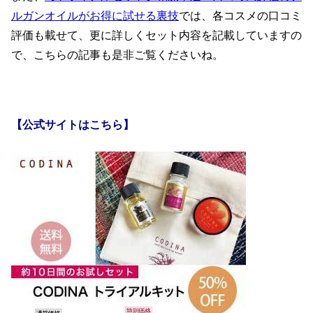
ルガンオイルがお得に試せる裏技
では、各コスメの口コミ
評価も載せて、更に詳しくセット内容を記載していますの
で、こちらの記事も是非ご覧くださいね。
【公式サイトはこちら】