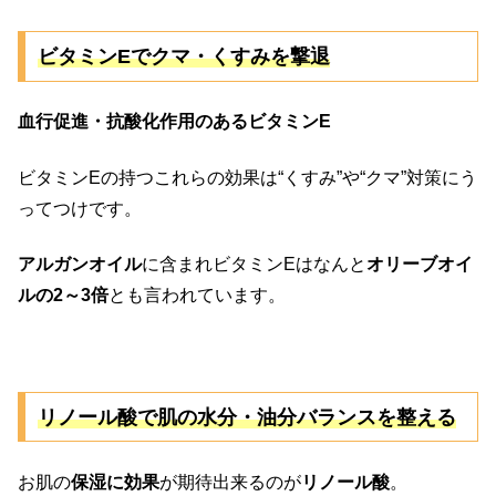
ビタミンEでクマ・くすみを撃退
血行促進・抗酸化作用のあるビタミンE
ビタミンEの持つこれらの効果は“くすみ”や“クマ”対策にう
ってつけです。
アルガンオイル
に含まれビタミンEはなんと
オリーブオイ
ルの2～3倍
とも言われています。
リノール酸で肌の水分・油分バランスを整える
お肌の
保湿に効果
が期待出来るのが
リノール酸
。