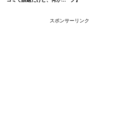
んなにいいの？【入浴剤】
スポンサーリンク