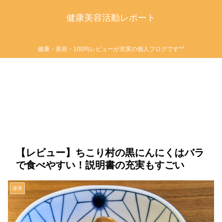
健康美容活動レポート
健康・美容・100均レビューが充実の個人ブログです^^
【レビュー】ちこり村の黒にんにくはバラ
で食べやすい！説明書の充実もすごい
健康