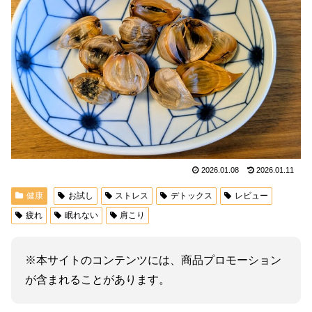
2026.01.08
2026.01.11
健康
お試し
ストレス
デトックス
レビュー
疲れ
眠れない
肩こり
※本サイトのコンテンツには、商品プロモーション
が含まれることがあります。