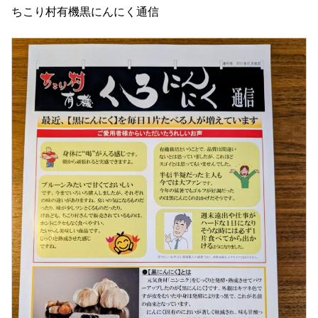
ちこり村有機黒にんにく通信