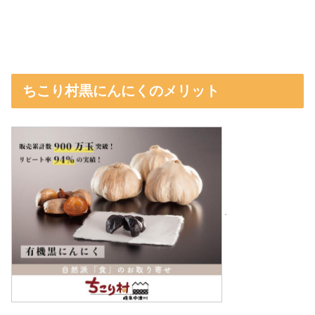
ちこり村黒にんにくのメリット