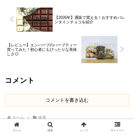
【2026年】通販で買える！おすすめバレ
ンタインチョコを紹介
【レビュー】エンハーブのハーブティー
買ってみた！初心者にもぴったりな美味
しさ◎
コメント
コメントを書き込む
ホーム
健康
ホーム
検索
トップ
サイドバー