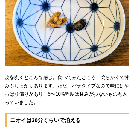
皮を剥くとこんな感じ。食べてみたところ、柔らかくて甘
みもしっかりあります。ただ、バラタイプなので味にはや
っぱり偏りがあり、5〜10%程度は甘みが少ないものも入
っていました。
ニオイは30分くらいで消える