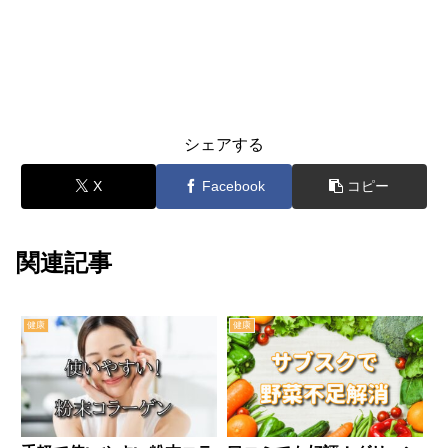
シェアする
X
Facebook
コピー
関連記事
健康
健康