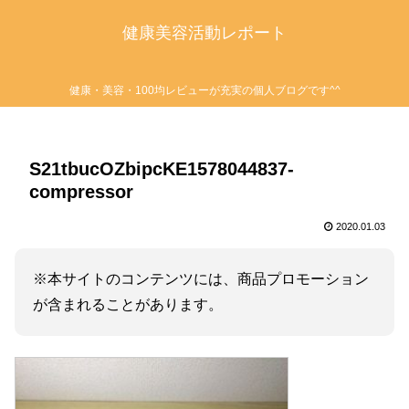
健康美容活動レポート
健康・美容・100均レビューが充実の個人ブログです^^
S21tbucOZbipcKE1578044837-
compressor
2020.01.03
※本サイトのコンテンツには、商品プロモーション
が含まれることがあります。