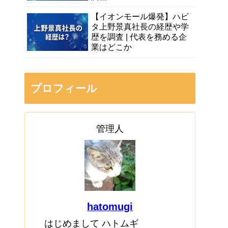
【イオンモール爆発】ハビ
タ上野景真社長の経歴や学
歴を調査 | 代表を務める企
業はどこか
プロフィール
管理人
hatomugi
はじめまして ハトムギ