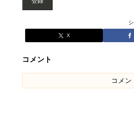
登録
シ
X
コメント
コメン