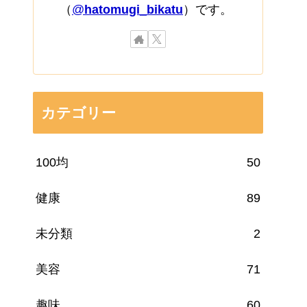
（
@
hatomugi_bikatu
）です。
カテゴリー
100均
50
健康
89
未分類
2
美容
71
趣味
60