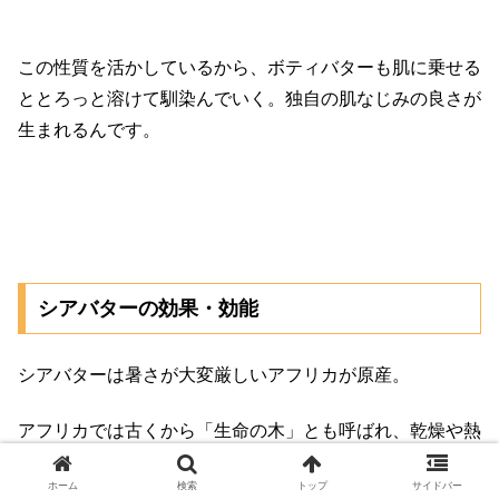
この性質を活かしているから、ボティバターも肌に乗せる
ととろっと溶けて馴染んでいく。独自の肌なじみの良さが
生まれるんです。
シアバターの効果・効能
シアバターは暑さが大変厳しいアフリカが原産。
アフリカでは古くから「生命の木」とも呼ばれ、乾燥や熱
風から現地の女性の肌を守ってきました。
ホーム
検索
トップ
サイドバー