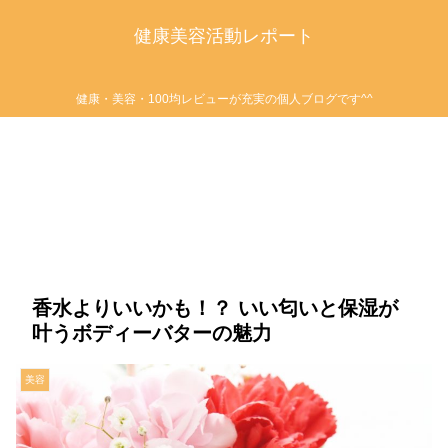
健康美容活動レポート
健康・美容・100均レビューが充実の個人ブログです^^
香水よりいいかも！？ いい匂いと保湿が
叶うボディーバターの魅力
美容