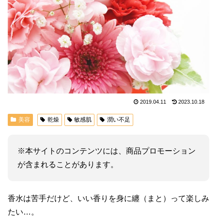
2019.04.11
2023.10.18
美容
乾燥
敏感肌
潤い不足
※本サイトのコンテンツには、商品プロモーション
が含まれることがあります。
香水は苦手だけど、いい香りを身に纏（まと）って楽しみ
たい…。