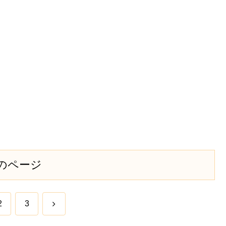
のページ
次
2
3
へ