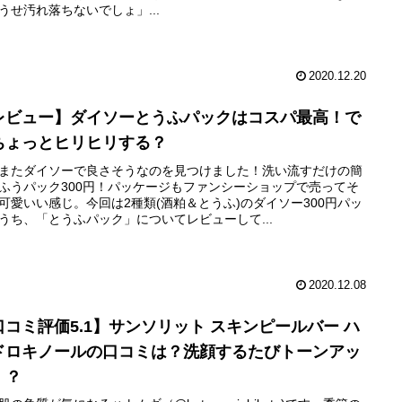
うせ汚れ落ちないでしょ」...
2020.12.20
レビュー】ダイソーとうふパックはコスパ最高！で
ちょっとヒリヒリする？
またダイソーで良さそうなのを見つけました！洗い流すだけの簡
ふうパック300円！パッケージもファンシーショップで売ってそ
可愛いい感じ。今回は2種類(酒粕＆とうふ)のダイソー300円パッ
うち、「とうふパック」についてレビューして...
2020.12.08
口コミ評価5.1】サンソリット スキンピールバー ハ
ドロキノールの口コミは？洗顔するたびトーンアッ
！？