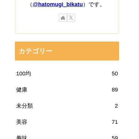
（
@
hatomugi_bikatu
）です。
カテゴリー
100均
50
健康
89
未分類
2
美容
71
趣味
59