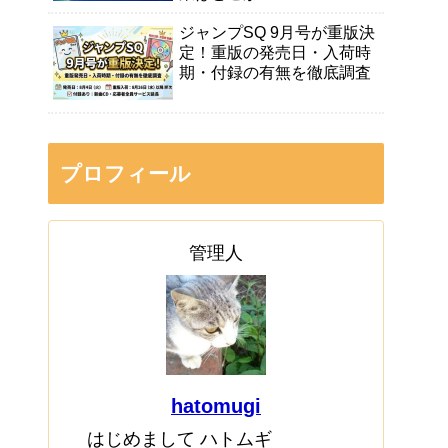
ジャンプSQ 9月号が重版決
定！重版の発売日・入荷時
期・付録の有無を徹底調査
プロフィール
管理人
hatomugi
はじめまして ハトムギ