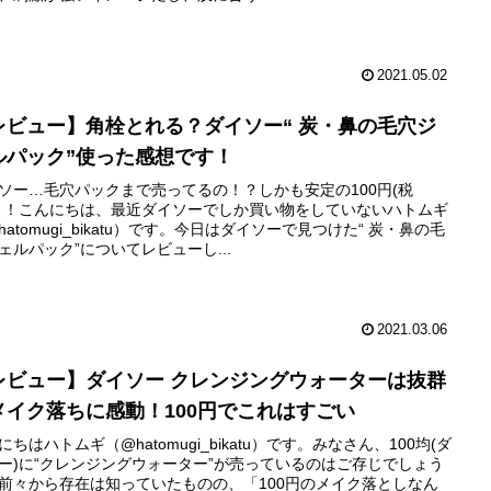
2021.05.02
レビュー】角栓とれる？ダイソー“ 炭・鼻の毛穴ジ
ルパック”使った感想です！
ソー…毛穴パックまで売ってるの！？しかも安定の100円(税
！！こんにちは、最近ダイソーでしか買い物をしていないハトムギ
hatomugi_bikatu）です。今日はダイソーで見つけた“ 炭・鼻の毛
ェルパック”についてレビューし...
2021.03.06
レビュー】ダイソー クレンジングウォーターは抜群
メイク落ちに感動！100円でこれはすごい
にちはハトムギ（@hatomugi_bikatu）です。みなさん、100均(ダ
ー)に“クレンジングウォーター”が売っているのはご存じでしょう
前々から存在は知っていたものの、「100円のメイク落としなん