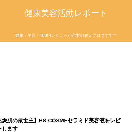
健康美容活動レポート
健康・美容・100均レビューが充実の個人ブログです^^
乾燥肌の救世主】BS-COSMEセラミド美容液をレビ
ーします