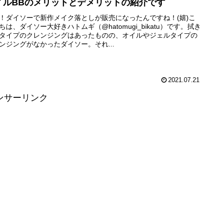
イルBBのメリットとデメリットの紹介です
！ダイソーで新作メイク落としが販売になったんですね！(嬉)こ
ちは、ダイソー大好きハトムギ（@hatomugi_bikatu）です。拭き
タイプのクレンジングはあったものの、オイルやジェルタイプの
ンジングがなかったダイソー。それ...
2021.07.21
ンサーリンク